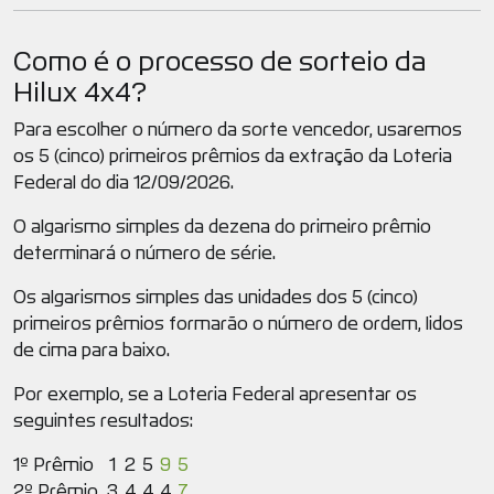
Como é o processo de sorteio da
Hilux 4x4?
Para escolher o número da sorte vencedor, usaremos
os 5 (cinco) primeiros prêmios da extração da Loteria
Federal do dia 12/09/2026.
O algarismo simples da dezena do primeiro prêmio
determinará o número de série.
Os algarismos simples das unidades dos 5 (cinco)
primeiros prêmios formarão o número de ordem, lidos
de cima para baixo.
Por exemplo, se a Loteria Federal apresentar os
seguintes resultados:
1º Prêmio
1
2
5
9
5
2º Prêmio
3
4
4
4
7