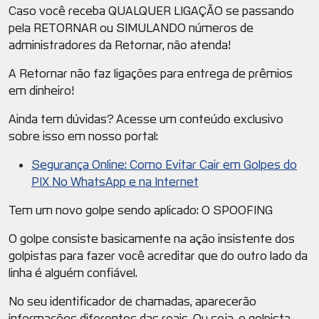
Caso você receba QUALQUER LIGAÇÃO se passando
pela RETORNAR ou SIMULANDO números de
administradores da Retornar, não atenda!
A Retornar não faz ligações para entrega de prêmios
em dinheiro!
Ainda tem dúvidas? Acesse um conteúdo exclusivo
sobre isso em nosso portal:
Segurança Online: Como Evitar Cair em Golpes do
PIX No WhatsApp e na Internet
Tem um novo golpe sendo aplicado: O SPOOFING
O golpe consiste basicamente na ação insistente dos
golpistas para fazer você acreditar que do outro lado da
linha é alguém confiável.
No seu identificador de chamadas, aparecerão
informações diferentes das reais. Ou seja, o golpista