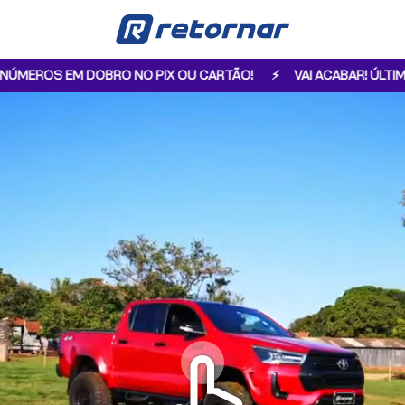
NO PIX OU CARTÃO!
VAI ACABAR! ÚLTIMOS DIAS COM NÚMER