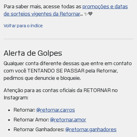
Para saber mais, acesse todas as
promoções e datas
de sorteios vigentes da Retornar
... ✨💙
Voltar para o índice
Alerta de Golpes
Qualquer conta diferente dessas que entre em contato
com você TENTANDO SE PASSAR pela Retornar,
pedimos que denuncie e bloqueie.
Atenção para as contas oficiais da RETORNAR no
Instagram:
Retornar:
@retornar.carros
Retornar Amor:
@retornar.amor
Retornar Ganhadores:
@retornar.ganhadores